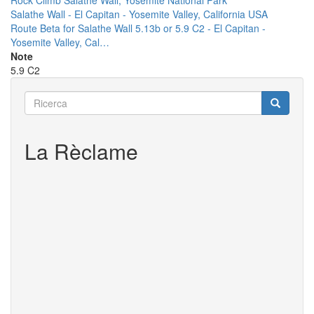
Rock Climb Salathe Wall, Yosemite National Park
Salathe Wall - El Capitan - Yosemite Valley, California USA
Route Beta for Salathe Wall 5.13b or 5.9 C2 - El Capitan -
Yosemite Valley, Cal…
Note
5.9 C2
Ricerca
Ricerca
Ricerca
La Rèclame