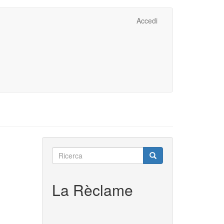
Accedi
Ricerca
Ricerca
Ricerca
La Rèclame