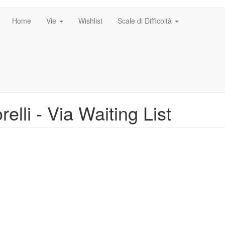
Home
Vie
Wishlist
Scale di Difficoltà
elli - Via Waiting List