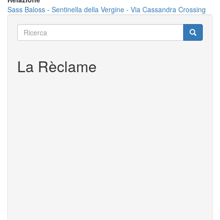
Sass Baloss - Sentinella della Vergine - Via Cassandra Crossing
Ricerca
Ricerca
Ricerca
La Rèclame