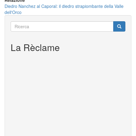
Relazione
Diedro Nanchez al Caporal: il diedro strapiombante della Valle
dell'Orco
Ricerca
Ricerca
Ricerca
La Rèclame