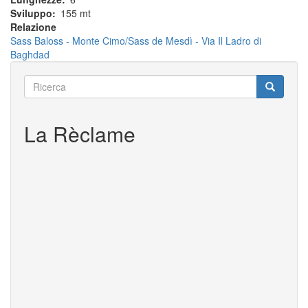
Sviluppo
155 mt
Relazione
Sass Baloss - Monte Cimo/Sass de Mesdì - Via Il Ladro di
Baghdad
Ricerca
Ricerca
Ricerca
La Rèclame