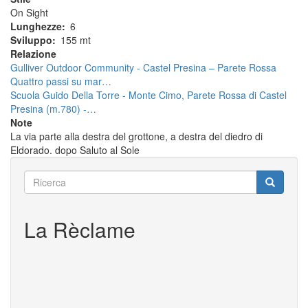
On Sight
Lunghezze
6
Sviluppo
155 mt
Relazione
Gulliver Outdoor Community - Castel Presina – Parete Rossa
Quattro passi su mar…
Scuola Guido Della Torre - Monte Cimo, Parete Rossa di Castel
Presina (m.780) -…
Note
La via parte alla destra del grottone, a destra del diedro di
Eldorado. dopo Saluto al Sole
Ricerca
Ricerca
Ricerca
La Rèclame