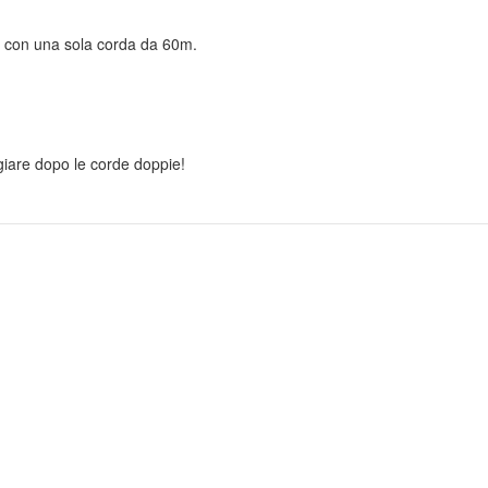
re con una sola corda da 60m.
ggiare dopo le corde doppie!