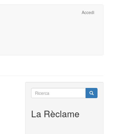
Accedi
Ricerca
Ricerca
Ricerca
La Rèclame