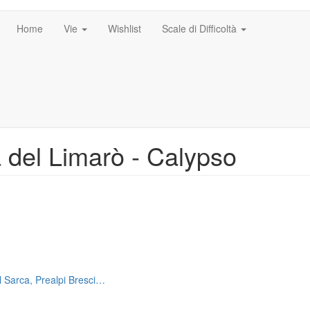
Home
Vie
Wishlist
Scale di Difficoltà
a del Limarò - Calypso
el Sarca, Prealpi Bresci…