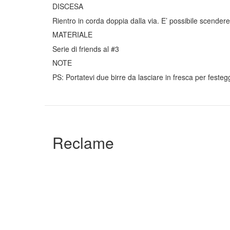
DISCESA
Rientro in corda doppia dalla via. E’ possibile scende
MATERIALE
Serie di friends al #3
NOTE
PS: Portatevi due birre da lasciare in fresca per feste
Reclame