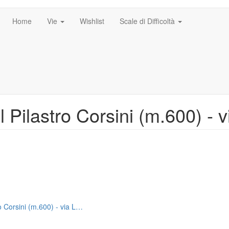
Home
Vie
Wishlist
Scale di Difficoltà
l Pilastro Corsini (m.600) - 
o Corsini (m.600) - via L…