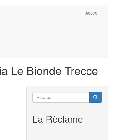
Accedi
via Le Bionde Trecce
Ricerca
Ricerca
Ricerca
La Rèclame