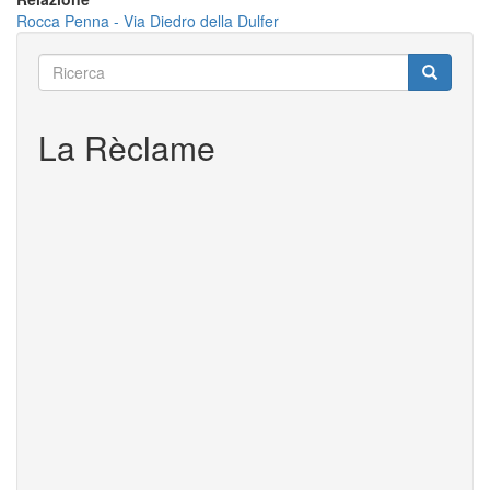
Rocca Penna - Via Diedro della Dulfer
Ricerca
Ricerca
Ricerca
La Rèclame