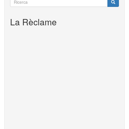
Ricerca
Ricerca
La Rèclame