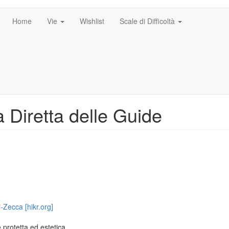
Home
Vie
Wishlist
Scale di Difficoltà
a Diretta delle Guide
-Zecca [hikr.org]
protetta ed estetica.