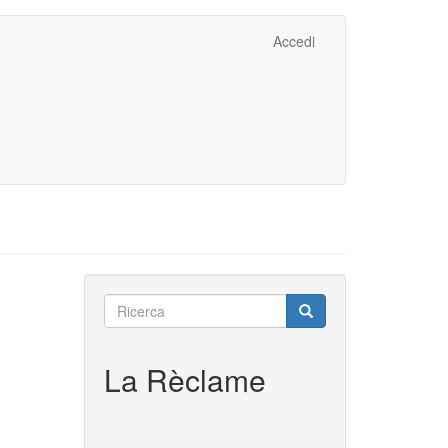
Accedi
Ricerca
Ricerca
Ricerca
La Rèclame