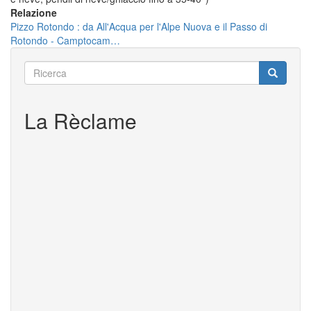
Relazione
Pizzo Rotondo : da All'Acqua per l'Alpe Nuova e il Passo di
Rotondo - Camptocam…
Ricerca
Ricerca
Ricerca
La Rèclame