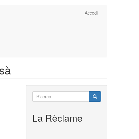
Accedi
osà
Ricerca
Ricerca
Ricerca
La Rèclame