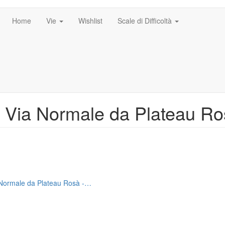
Home
Vie
Wishlist
Scale di Difficoltà
e Via Normale da Plateau R
a Normale da Plateau Rosà -…