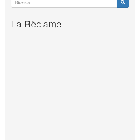
Ricerca
Ricerca
La Rèclame