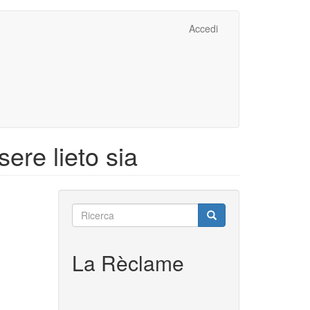
Accedi
ere lieto sia
Ricerca
Ricerca
Ricerca
La Rèclame