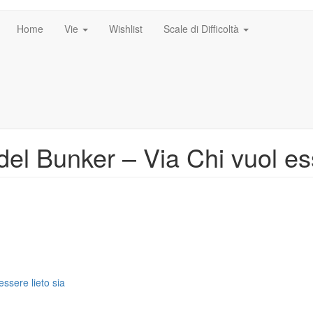
Home
Vie
Wishlist
Scale di Difficoltà
del Bunker – Via Chi vuol ess
ssere lieto sia