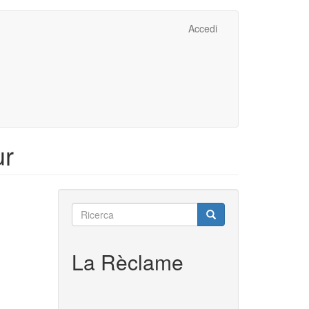
Accedi
ur
Ricerca
Ricerca
Ricerca
La Rèclame