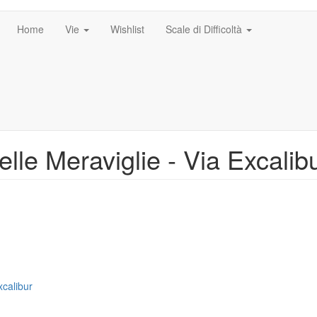
Home
Vie
Wishlist
Scale di Difficoltà
lle Meraviglie - Via Excalib
xcalibur