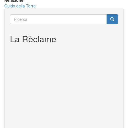
Relazione
Guido della Torre
Ricerca
Ricerca
Ricerca
La Rèclame