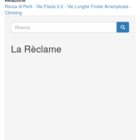
Relazione
Rocca di Perti - Via Flavia 2.0 - Vie Lunghe Finale Arrampicata -
Climbing
Ricerca
Ricerca
Ricerca
La Rèclame