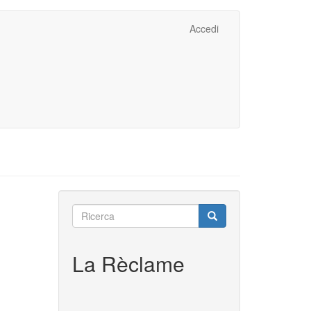
Accedi
Ricerca
Ricerca
Ricerca
La Rèclame