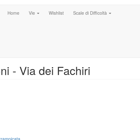
Home
Vie
Wishlist
Scale di Difficoltà
i - Via dei Fachiri
arrampicata