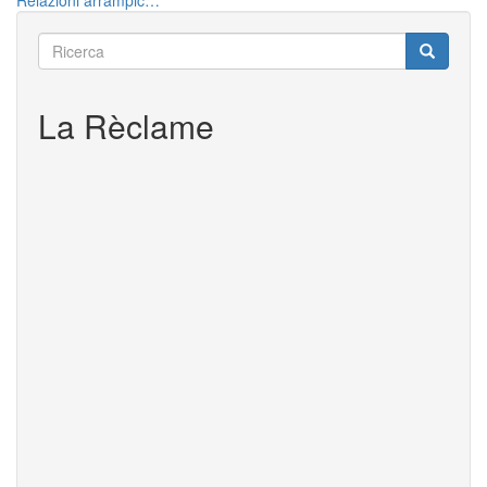
Relazioni arrampic…
Ricerca
Ricerca
Ricerca
La Rèclame