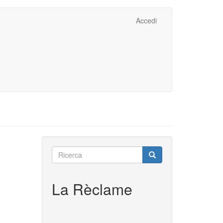
Accedi
Ricerca
Ricerca
Ricerca
La Rèclame