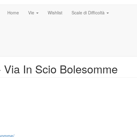
Home
Vie
Wishlist
Scale di Difficoltà
 - Via In Scio Bolesomme
lesomme/