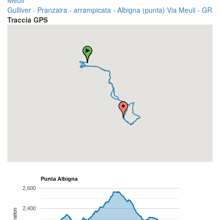
Meuli
Gulliver - Pranzaira - arrampicata - Albigna (punta) Via Meuli - GR
Traccia GPS
Punta Albigna
2,600
2,400
Elevation