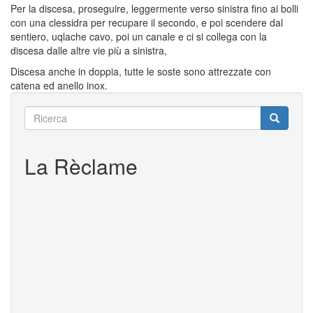
Per la discesa, proseguire, leggermente verso sinistra fino ai bolli
con una clessidra per recupare il secondo, e poi scendere dal
sentiero, uqlache cavo, poi un canale e ci si collega con la
discesa dalle altre vie più a sinistra,
Discesa anche in doppia, tutte le soste sono attrezzate con
catena ed anello inox.
Ricerca
Ricerca
Ricerca
La Rèclame