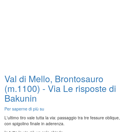
Val di Mello, Brontosauro
(m.1100) - Via Le risposte di
Bakunin
Per saperne di più su
Val
di
L'ultimo tiro vale tutta la via: passaggio tra tre fessure oblique,
Mello,
con spigolino finale in aderenza.
Brontosauro