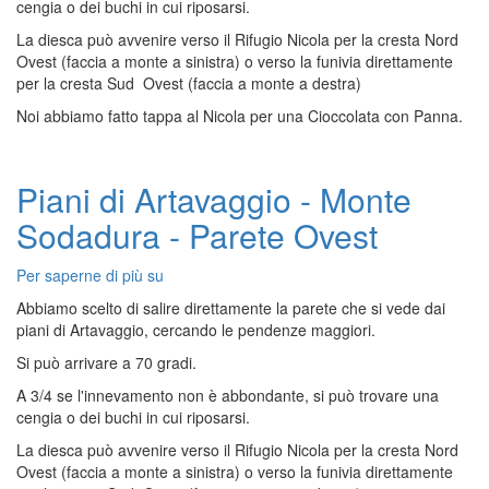
cengia o dei buchi in cui riposarsi.
Parete
La diesca può avvenire verso il Rifugio Nicola per la cresta Nord
Ovest
Ovest (faccia a monte a sinistra) o verso la funivia direttamente
per la cresta Sud Ovest (faccia a monte a destra)
Noi abbiamo fatto tappa al Nicola per una Cioccolata con Panna.
Piani di Artavaggio - Monte
Sodadura - Parete Ovest
Per saperne di più su
Piani
di
Abbiamo scelto di salire direttamente la parete che si vede dai
Artavaggio
piani di Artavaggio, cercando le pendenze maggiori.
-
Si può arrivare a 70 gradi.
Monte
Sodadura
A 3/4 se l'innevamento non è abbondante, si può trovare una
-
cengia o dei buchi in cui riposarsi.
Parete
La diesca può avvenire verso il Rifugio Nicola per la cresta Nord
Ovest
Ovest (faccia a monte a sinistra) o verso la funivia direttamente