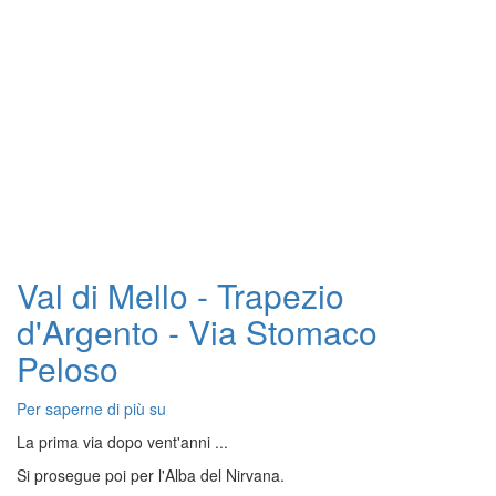
Val di Mello - Trapezio
d'Argento - Via Stomaco
Peloso
Per saperne di più su
Val
di
La prima via dopo vent'anni ...
Mello
Si prosegue poi per l'Alba del Nirvana.
-