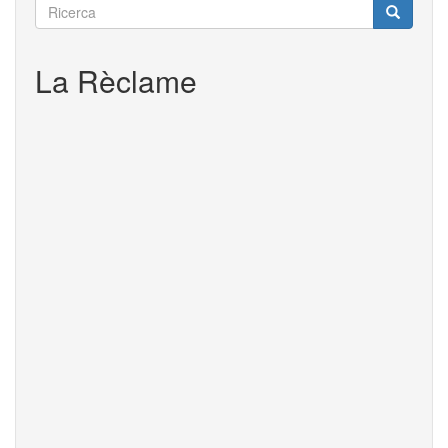
Doo
Ricerca
Ricerca
Ricerca
La Rèclame