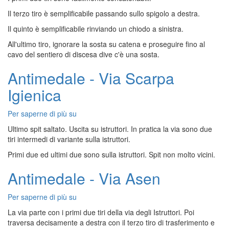
Il terzo tiro è semplificabile passando sullo spigolo a destra.
Il quinto è semplificabile rinviando un chiodo a sinistra.
All'ultimo tiro, ignorare la sosta su catena e proseguire fino al
cavo del sentiero di discesa dive c'è una sosta.
Antimedale - Via Scarpa
Igienica
Per saperne di più su
Antimedale
-
Ultimo spit saltato. Uscita su istruttori. In pratica la via sono due
Via
tiri intermedi di variante sulla istruttori.
Scarpa
Primi due ed ultimi due sono sulla istruttori. Spit non molto vicini.
Igienica
Antimedale - Via Asen
Per saperne di più su
Antimedale
-
La via parte con i primi due tiri della via degli Istruttori. Poi
Via
traversa decisamente a destra con il terzo tiro di trasferimento e
Asen