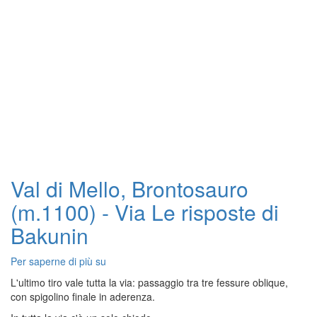
Val di Mello, Brontosauro
(m.1100) - Via Le risposte di
Bakunin
Per saperne di più su
Val
di
L'ultimo tiro vale tutta la via: passaggio tra tre fessure oblique,
Mello,
con spigolino finale in aderenza.
Brontosauro