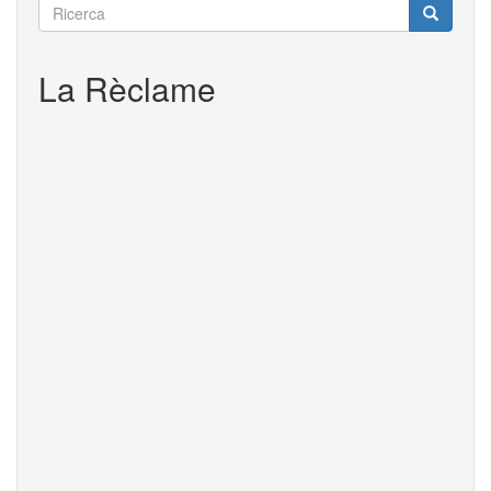
Doo
Ricerca
Ricerca
Ricerca
La Rèclame