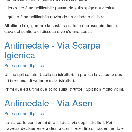
Il terzo tiro è semplificabile passando sullo spigolo a destra.
Il quinto è semplificabile rinviando un chiodo a sinistra.
All'ultimo tiro, ignorare la sosta su catena e proseguire fino al
cavo del sentiero di discesa dive c'è una sosta.
Antimedale - Via Scarpa
Igienica
Per saperne di più su
Antimedale
-
Ultimo spit saltato. Uscita su istruttori. In pratica la via sono due
Via
tiri intermedi di variante sulla istruttori.
Scarpa
Primi due ed ultimi due sono sulla istruttori. Spit non molto vicini.
Igienica
Antimedale - Via Asen
Per saperne di più su
Antimedale
-
La via parte con i primi due tiri della via degli Istruttori. Poi
Via
traversa decisamente a destra con il terzo tiro di trasferimento e
Asen